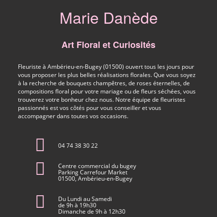
Marie Danède
Art Floral et Curiosités
Fleuriste à Ambérieu-en-Bugey (01500) ouvert tous les jours pour
vous proposer les plus belles réalisations florales. Que vous soyez
à la recherche de bouquets champêtres, de roses éternelles, de
compositions floral pour votre mariage ou de fleurs séchées, vous
trouverez votre bonheur chez nous. Notre équipe de fleuristes
passionnés est vos côtés pour vous conseiller et vous
accompagner dans toutes vos occasions.
04 74 38 30 22
Centre commercial du bugey
Parking Carrefour Market
01500, Ambérieu-en-Bugey
Du Lundi au Samedi
de 9h à 19h30
Dimanche de 9h à 12h30