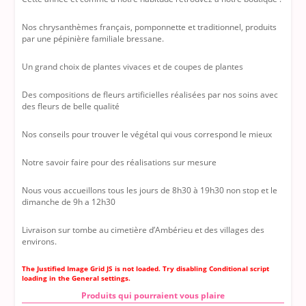
Nos chrysanthèmes français, pomponnette et traditionnel, produits
par une pépinière familiale bressane.
Un grand choix de plantes vivaces et de coupes de plantes
Des compositions de fleurs artificielles réalisées par nos soins avec
des fleurs de belle qualité
Nos conseils pour trouver le végétal qui vous correspond le mieux
Notre savoir faire pour des réalisations sur mesure
Nous vous accueillons tous les jours de 8h30 à 19h30 non stop et le
dimanche de 9h a 12h30
Livraison sur tombe au cimetière d’Ambérieu et des villages des
environs.
The Justified Image Grid JS is not loaded. Try disabling Conditional script
loading in the General settings.
Produits qui pourraient vous plaire