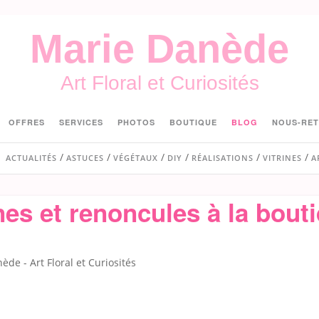
Marie Danède
Art Floral et Curiosités
OFFRES
SERVICES
PHOTOS
BOUTIQUE
BLOG
NOUS-RE
ACTUALITÉS
ASTUCES
VÉGÉTAUX
DIY
RÉALISATIONS
VITRINES
A
es et renoncules à la bout
e - Art Floral et Curiosités