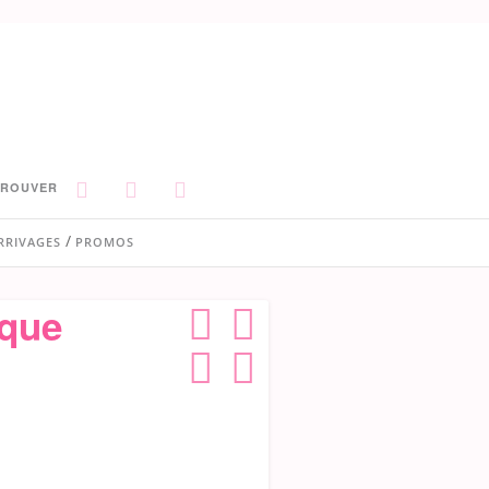
TROUVER
RRIVAGES
PROMOS
ique