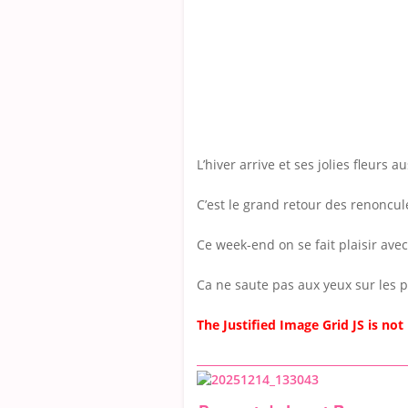
L’hiver arrive et ses jolies fleurs a
C’est le grand retour des renoncu
Ce week-end on se fait plaisir avec 
Ca ne saute pas aux yeux sur les p
The Justified Image Grid JS is not