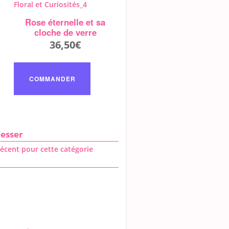
Rose éternelle et sa
cloche de verre
36,50
€
COMMANDER
resser
récent pour cette catégorie