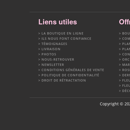
Liens utiles
Off
LA BOUTIQUE EN LIGNE
BOU
ILS NOUS FONT CONFIANCE
COM
TÉMOIGNAGES
PLA
LIVRAISON
PLA
PHOTOS
CON
NOUS-RETROUVER
ORC
NEWSLETTER
MAR
CONDITIONS GÉNÉRALES DE VENTE
ROS
POLITIQUE DE CONFIDENTIALITÉ
DER
DROIT DE RÉTRACTATION
FLEU
FLE
DÉC
Copyright © 202