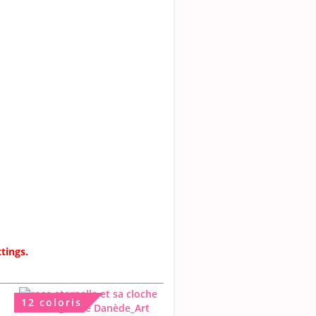
tings.
12 coloris