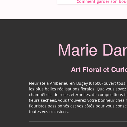
Comment garder son bouq
Marie Da
Art Floral et Curi
Fleuriste à Ambérieu-en-Bugey (01500) ouvert tous 
les plus belles réalisations florales. Que vous soye
champêtres, de roses éternelles, de compositions f
fleurs séchées, vous trouverez votre bonheur chez
fleuristes passionnés est vos côtés pour vous cons
toutes vos occasions.