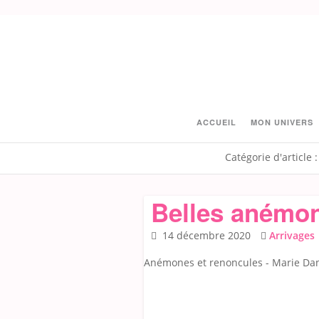
Skip
to
content
ACCUEIL
MON UNIVERS
Catégorie d'article :
Belles anémon
14 décembre 2020
Arrivages
Anémones et renoncules - Marie Danèd