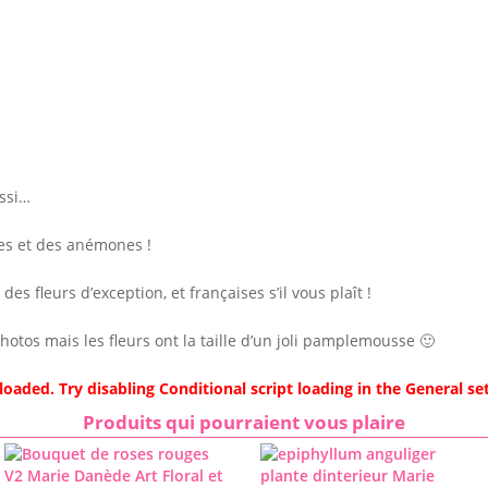
ussi…
les et des anémones !
des fleurs d’exception, et françaises s’il vous plaît !
hotos mais les fleurs ont la taille d’un joli pamplemousse 🙂
 loaded. Try disabling Conditional script loading in the General set
Produits qui pourraient vous plaire