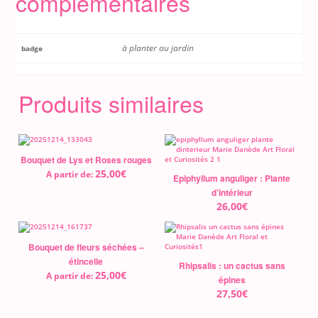
complémentaires
à planter au jardin
badge
Produits similaires
Bouquet de Lys et Roses rouges
25,00
€
A partir de:
Epiphyllum anguliger : Plante
d’intérieur
26,00
€
Bouquet de fleurs séchées –
étincelle
Rhipsalis : un cactus sans
25,00
€
A partir de:
épines
27,50
€