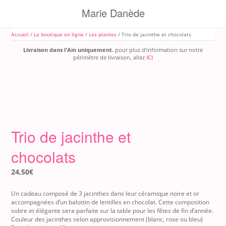
Skip
Marie Danède
to
content
Accueil
/
La boutique en ligne
/
Les plantes
/ Trio de jacinthe et chocolats
Livraison dans l'Ain uniquement.
pour plus d'information sur notre
périmètre de livraison, allez
ICI
Trio de jacinthe et
chocolats
24,50
€
Un cadeau composé de 3 jacinthes dans leur céramique noire et or
accompagnées d’un balottin de lentilles en chocolat. Cette composition
sobre et élégante sera parfaite sur la table pour les fêtes de fin d’année.
Couleur des jacinthes selon approvisionnement (blanc, rose ou bleu)