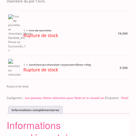
Diamètre du pot 13cm.
1 ×
trio de jacinthe
19,00
€
Rupture de stock
1 ×
Lentilles au chocolat - Joyeuses fêtes - 80g
5,50
€
Rupture de stock
Rupture de stock
Catégories :
Les plantes
,
Notre sélection pour Noël et le nouvel an
Étiquette :
Noël
Informations complémentaires
Informations