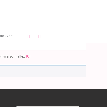
TROUVER
livraison, allez
ICI