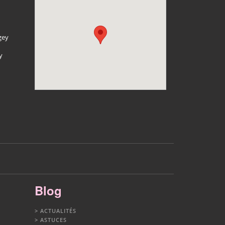
gey
y
Blog
ACTUALITÉS
ASTUCES