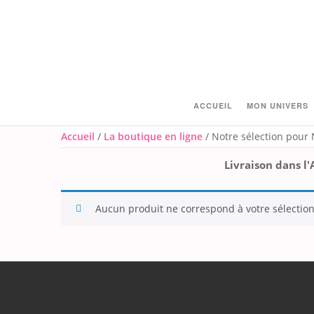
Skip
to
content
ACCUEIL
MON UNIVERS
Accueil
/
La boutique en ligne
/ Notre sélection pour 
Livraison dans l
Aucun produit ne correspond à votre sélection