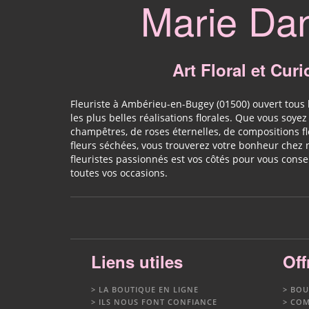
Marie Da
Art Floral et Curi
Fleuriste à Ambérieu-en-Bugey (01500) ouvert tous 
les plus belles réalisations florales. Que vous soye
champêtres, de roses éternelles, de compositions f
fleurs séchées, vous trouverez votre bonheur chez
fleuristes passionnés est vos côtés pour vous cons
toutes vos occasions.
Liens utiles
Off
LA BOUTIQUE EN LIGNE
BOU
ILS NOUS FONT CONFIANCE
COM