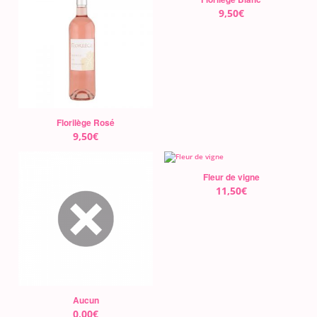
9,50
€
Florilège Rosé
9,50
€
Fleur de vigne
11,50
€
Aucun
0,00
€