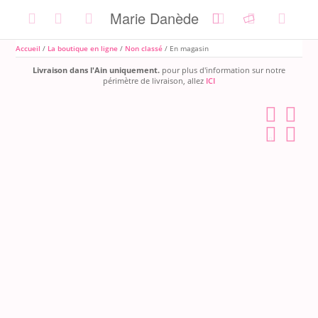
Skip
Marie Danède
to
content
Accueil
/
La boutique en ligne
/
Non classé
/ En magasin
Livraison dans l'Ain uniquement.
pour plus d'information sur notre
périmètre de livraison, allez
ICI