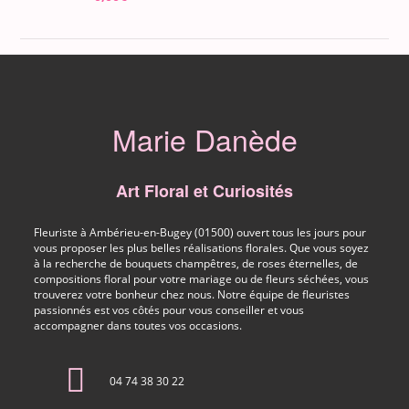
Marie Danède
Art Floral et Curiosités
Fleuriste à Ambérieu-en-Bugey (01500) ouvert tous les jours pour
vous proposer les plus belles réalisations florales. Que vous soyez
à la recherche de bouquets champêtres, de roses éternelles, de
compositions floral pour votre mariage ou de fleurs séchées, vous
trouverez votre bonheur chez nous. Notre équipe de fleuristes
passionnés est vos côtés pour vous conseiller et vous
accompagner dans toutes vos occasions.
04 74 38 30 22