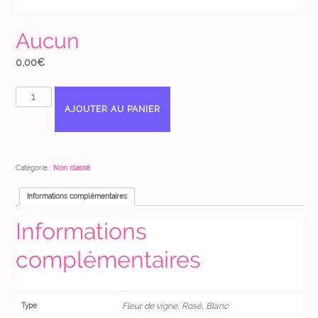
Aucun
0,00
€
quantité
de
AJOUTER AU PANIER
Aucun
Catégorie :
Non classé
Informations complémentaires
Informations
complémentaires
Fleur de vigne, Rosé, Blanc
Type