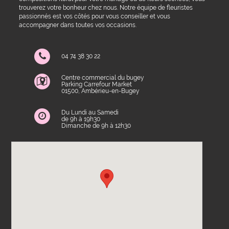
trouverez votre bonheur chez nous. Notre équipe de fleuristes
passionnés est vos côtés pour vous conseiller et vous
accompagner dans toutes vos occasions.
04 74 38 30 22
Centre commercial du bugey
Parking Carrefour Market
01500, Ambérieu-en-Bugey
Du Lundi au Samedi
de 9h à 19h30
Dimanche de 9h à 12h30