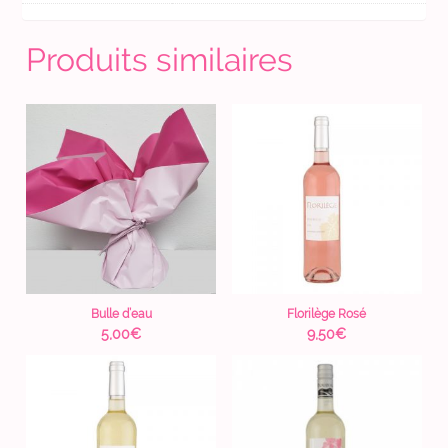
Produits similaires
Bulle d’eau
Florilège Rosé
5,00
€
9,50
€