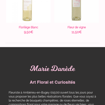
Florilège Blanc
Fleur de vigne
9,50
€
11,50
€
Marie Danède
Art Floral et Curiosités
Fleuriste à Ambérieu-en-Bugey (01500) ouvert tous les jours pour
vous proposer les plus belles réalisations florales. Que vous soyez à
la recherche de bouquets champêtres, de roses éternelles, de
compositions floral pour votre mariage ou de fleurs séchées, vous