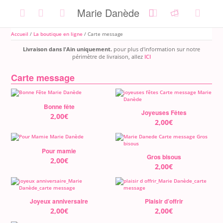
Skip
Marie Danède
to
content
Accueil
/
La boutique en ligne
/ Carte message
Livraison dans l'Ain uniquement.
pour plus d'information sur notre
périmètre de livraison, allez
ICI
Carte message
Bonne fête
Joyeuses Fêtes
2,00
€
2,00
€
Pour mamie
Gros bisous
2,00
€
2,00
€
Joyeux anniversaire
Plaisir d’offrir
2,00
€
2,00
€