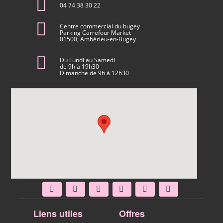
04 74 38 30 22
Centre commercial du bugey
Parking Carrefour Market
01500, Ambérieu-en-Bugey
Du Lundi au Samedi
de 9h à 19h30
Dimanche de 9h à 12h30
Liens utiles
Offres