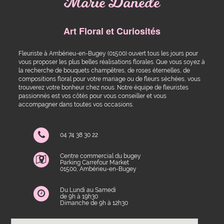
Marie Danède
Art Floral et Curiosités
Fleuriste à Ambérieu-en-Bugey (01500) ouvert tous les jours pour
vous proposer les plus belles réalisations florales. Que vous soyez à
la recherche de bouquets champêtres, de roses éternelles, de
compositions floral pour votre mariage ou de fleurs séchées, vous
trouverez votre bonheur chez nous. Notre équipe de fleuristes
passionnés est vos côtés pour vous conseiller et vous
accompagner dans toutes vos occasions.
04 74 38 30 22
Centre commercial du bugey
Parking Carrefour Market
01500, Ambérieu-en-Bugey
Du Lundi au Samedi
de 9h à 19h30
Dimanche de 9h à 12h30