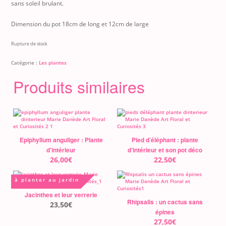
sans soleil brulant.
Dimension du pot 18cm de long et 12cm de large
Rupture de stock
Catégorie :
Les plantes
Produits similaires
Epiphyllum anguliger : Plante
Pied d’éléphant : plante
d’intérieur
d’intérieur et son pot déco
26,00
€
22,50
€
à planter au jardin
Jacinthes et leur verrerie
Rhipsalis : un cactus sans
23,50
€
épines
27,50
€