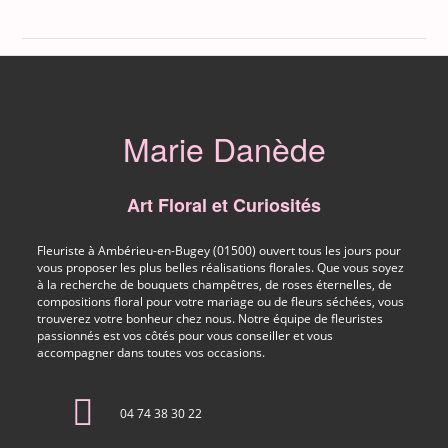
Marie Danède
Art Floral et Curiosités
Fleuriste à Ambérieu-en-Bugey (01500) ouvert tous les jours pour
vous proposer les plus belles réalisations florales. Que vous soyez
à la recherche de bouquets champêtres, de roses éternelles, de
compositions floral pour votre mariage ou de fleurs séchées, vous
trouverez votre bonheur chez nous. Notre équipe de fleuristes
passionnés est vos côtés pour vous conseiller et vous
accompagner dans toutes vos occasions.
04 74 38 30 22