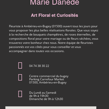
Marie Danède
Art Floral et Curiosités
Fleuriste à Ambérieu-en-Bugey (01500) ouvert tous les jours pour
vous proposer les plus belles réalisations florales. Que vous soyez
à la recherche de bouquets champêtres, de roses éternelles, de
compositions floral pour votre mariage ou de fleurs séchées, vous
trouverez votre bonheur chez nous. Notre équipe de fleuristes
passionnés est vos côtés pour vous conseiller et vous
accompagner dans toutes vos occasions.
04 74 38 30 22
Centre commercial du bugey
Parking Carrefour Market
01500, Ambérieu-en-Bugey
Du Lundi au Samedi
de 9h à 19h30
Dimanche de 9h à 12h30