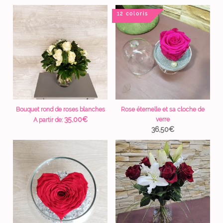
12 coloris
Bouquet rond de roses blanches
Rose éternelle et sa cloche de
35,00
€
verre
A partir de:
36,50
€