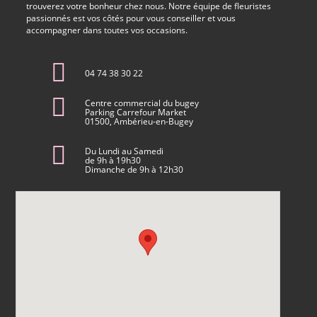
trouverez votre bonheur chez nous. Notre équipe de fleuristes
passionnés est vos côtés pour vous conseiller et vous
accompagner dans toutes vos occasions.
04 74 38 30 22
Centre commercial du bugey
Parking Carrefour Market
01500, Ambérieu-en-Bugey
Du Lundi au Samedi
de 9h à 19h30
Dimanche de 9h à 12h30