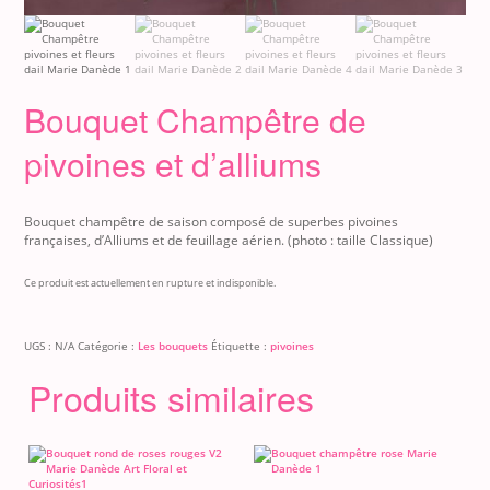
Bouquet Champêtre de
pivoines et d’alliums
Bouquet champêtre de saison composé de superbes pivoines
françaises, d’Alliums et de feuillage aérien.
(photo : taille Classique)
Ce produit est actuellement en rupture et indisponible.
UGS :
N/A
Catégorie :
Les bouquets
Étiquette :
pivoines
Produits similaires